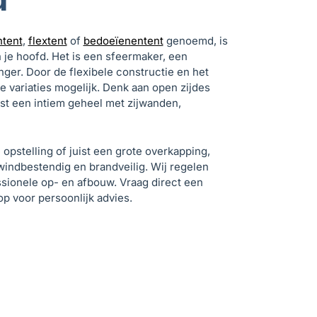
ntent
,
flextent
of
bedoeïenentent
genoemd, is
je hoofd. Het is een sfeermaker, een
nger. Door de flexibele constructie en het
e variaties mogelijk. Denk aan open zijdes
ist een intiem geheel met zijwanden,
 opstelling of juist een grote overkapping,
 windbestendig en brandveilig. Wij regelen
essionele op- en afbouw. Vraag direct een
op voor persoonlijk advies.