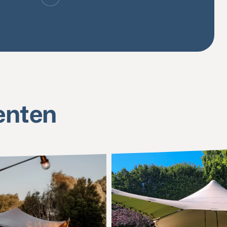
enten