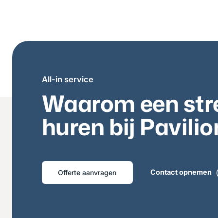
All-in service
Waarom een str
huren bij Pavili
Contact opnemen
Offerte aanvragen