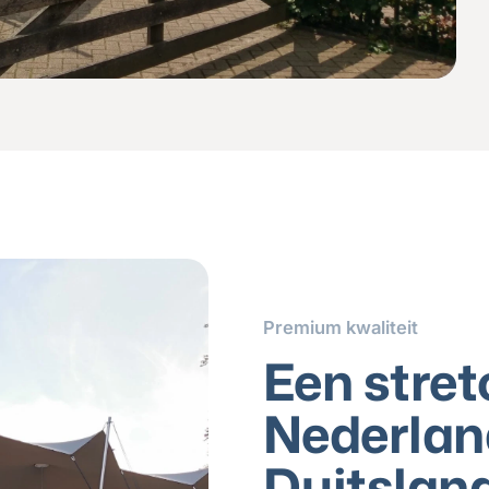
Premium kwaliteit
Een stret
Nederland
Duitslan