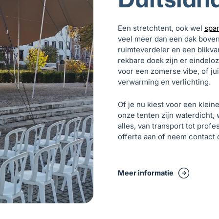
Een stretchtent, ook wel
spa
veel meer dan een dak boven 
ruimteverdeler en een blikva
rekbare doek zijn er eindeloz
voor een zomerse vibe, of ju
verwarming en verlichting.
Of je nu kiest voor een kleine
onze tenten zijn waterdicht,
alles, van transport tot prof
offerte aan of neem contact 
Meer informatie