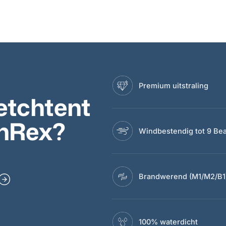
Premium uitstraling
etchtent
onRex?
Windbestendig tot 9 Bea
Brandwerend (M1/M2/B1
100% waterdicht