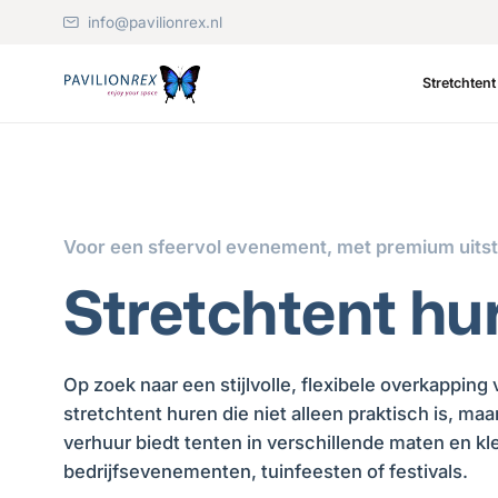
info@pavilionrex.nl
Stretchten
Voor een sfeervol evenement, met premium uitst
Stretchtent hu
Op zoek naar een stijlvolle, flexibele overkapping
stretchtent huren die niet alleen praktisch is, ma
verhuur biedt tenten in verschillende maten en kle
bedrijfsevenementen, tuinfeesten of festivals.