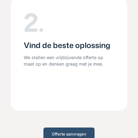
2.
Vind de beste oplossing
We stellen een vrijblijvende offerte op
maat op en denken graag met je mee.
Offerte aanvragen