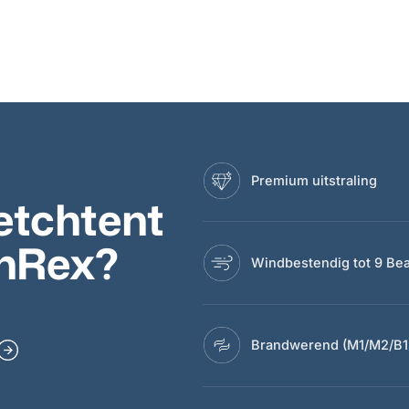
Premium uitstraling
etchtent
onRex?
Windbestendig tot 9 Bea
Brandwerend (M1/M2/B1