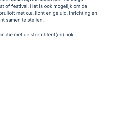
st of festival. Het is ook mogelijk om de
uiloft met o.a. licht en geluid, inrichting en
ent samen te stellen.
inatie met de stretchtent(en) ook:
g