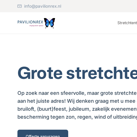
info@pavilionrex.nl
Stretchten
Grote stretcht
Op zoek naar een sfeervolle, maar grote stretchte
aan het juiste adres! Wij denken graag met u mee
bruiloft, (buurt)feest, jubileum, zakelijk evenemen
bescherming tegen zon, regen, wind of uitbreidin
Offerte aanvragen