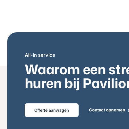
All-in service
Waarom een str
huren bij Pavili
Contact opnemen
Offerte aanvragen