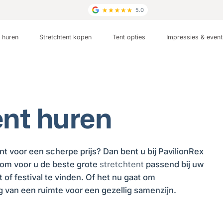
5.0
t huren
Stretchtent kopen
Tent opties
Impressies & even
ent huren
nt voor een scherpe prijs? Dan bent u bij PavilionRex
 om voor u de beste grote
stretchtent
passend bij uw
t of festival te vinden. Of het nu gaat om
g van een ruimte voor een gezellig samenzijn.