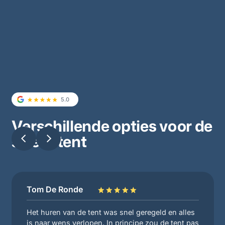
5.0
Verschillende opties voor de
strechtent
Tom De Ronde
Het huren van de tent was snel geregeld en alles
is naar wens verlopen. In principe zou de tent pas