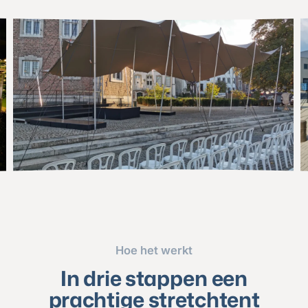
Hoe het werkt
In drie stappen een
prachtige stretchtent