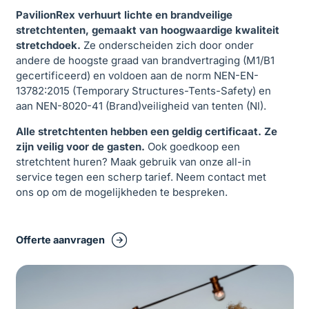
PavilionRex verhuurt lichte en brandveilige
stretchtenten, gemaakt van hoogwaardige kwaliteit
stretchdoek.
Ze onderscheiden zich door onder
andere de hoogste graad van brandvertraging (M1/B1
gecertificeerd) en voldoen aan de norm NEN-EN-
13782:2015 (Temporary Structures-Tents-Safety) en
aan NEN-8020-41 (Brand)veiligheid van tenten (Nl).
Alle stretchtenten hebben een geldig certificaat. Ze
zijn veilig voor de gasten.
Ook goedkoop een
stretchtent huren? Maak gebruik van onze all-in
service tegen een scherp tarief. Neem contact met
ons op om de mogelijkheden te bespreken.
Offerte aanvragen